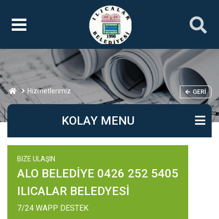
Hizmetlerimiz
GERI
KOLAY MENU
BIZE ULAŞIN
ALO BELEDİYE 0426 252 5405
ILICALAR BELEDYESİ
7/24 WAPP DESTEK