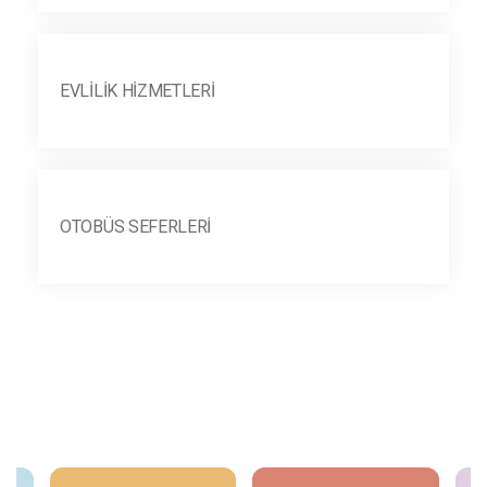
EVLILIK HIZMETLERI
OTOBÜS SEFERLERI