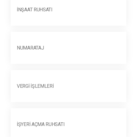
İNŞAAT RUHSATI
NUMARATAJ
VERGI İŞLEMLERI
İŞYERI AÇMA RUHSATI