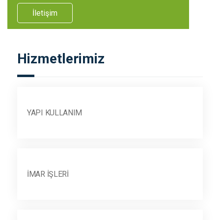
İletişim
Hizmetlerimiz
YAPI KULLANIM
İMAR İŞLERI